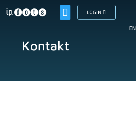
LOGIN
Om IP Dots
EN
Kontakt