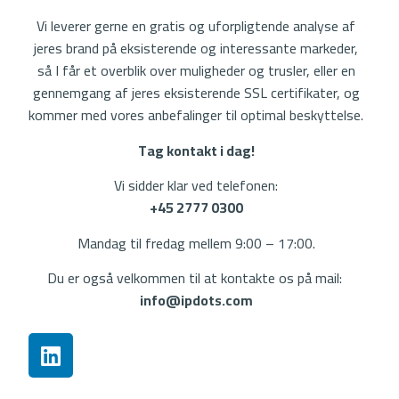
Vi leverer gerne en gratis og uforpligtende analyse af
jeres brand på eksisterende og interessante markeder,
så I får et overblik over muligheder og trusler, eller en
gennemgang af jeres eksisterende SSL certifikater, og
kommer med vores anbefalinger til optimal beskyttelse.
Tag kontakt i dag!
Vi sidder klar ved telefonen:
+45 2777 0300
Mandag til fredag mellem 9:00 – 17:00.
Du er også velkommen til at kontakte os på mail:
info@ipdots.com