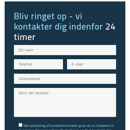
Bliv ringet op - vi
kontakter dig indenfor
24
timer
Ved udfyldning af kontaktformularen giver du os tilladelse til