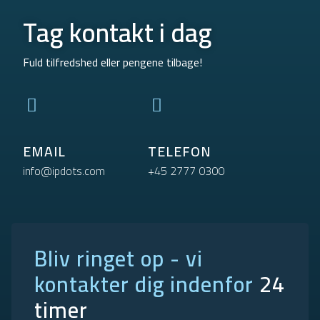
Tag kontakt i dag
Fuld tilfredshed eller pengene tilbage!
EMAIL
TELEFON
info@ipdots.com
+45 2777 0300
Bliv ringet op - vi
kontakter dig indenfor
24
timer