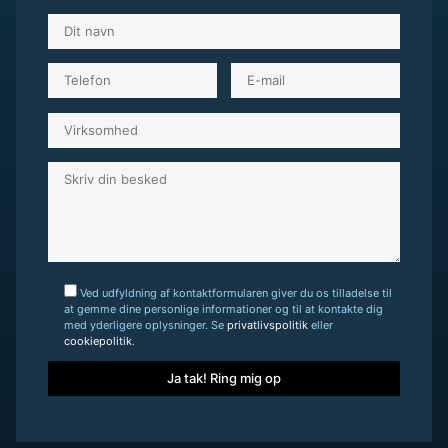
Ved udfyldning af kontaktformularen giver du os tilladelse til
at gemme dine personlige informationer og til at kontakte dig
med yderligere oplysninger. Se
privatlivspolitik
eller
cookiepolitik
.